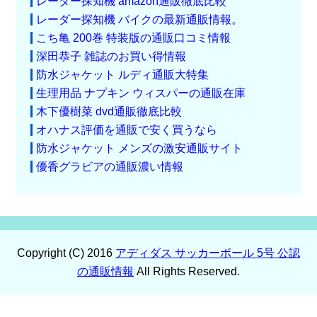
レーダー探知機 amazon通販徹底比較
レーダー探知機 バイクの最新通販情報。
こち亀 200巻 特装版の通販口コミ情報
深田恭子 雑誌のお買い得情報
防水ジャケット ルディ通販大特集
生理用品 ナプキン ウィスパーの通販在庫
木下優樹菜 dvd通販徹底比較
オハナス評価を通販で安く買うなら
防水ジャケット メンズの激安通販サイト
優香グラビアの通販濃い情報
Copyright (C) 2016
アディダス サッカーボール 5号 公認
の通販情報
All Rights Reserved.